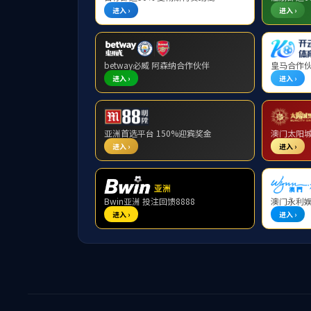
通知公告
通知公告
488体
488体
关于48
488体
488体
488体
488体
488体
488体
488体
488体
488体
488体
我司20
我司20