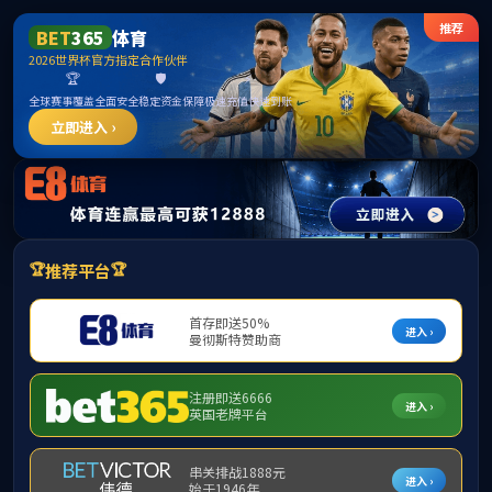
488体育 - 高清体育赛事直播平台
校友之窗
90周年院庆宣传视频
当前位置：
首页
>
校友之窗
>
90周年院庆宣传视频
488体育90周年院庆宣传视频