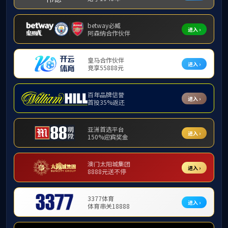
地址：广西壮族自治区南宁市大学路
100
号
邮编：
530004
电话：
0771-3235612 
邮箱：
nxy@gxu.edu.cn
公司办公室
电话：
0771-3235612
、
32711
3
6
办公地址：
488体育楼
125
、
126
本科教学办公室
电话：
0
771-3235643
办公地址：
488体育楼
1
23
研究生办公室
电话：
0
771-3270813
办公地址：488体育楼
127