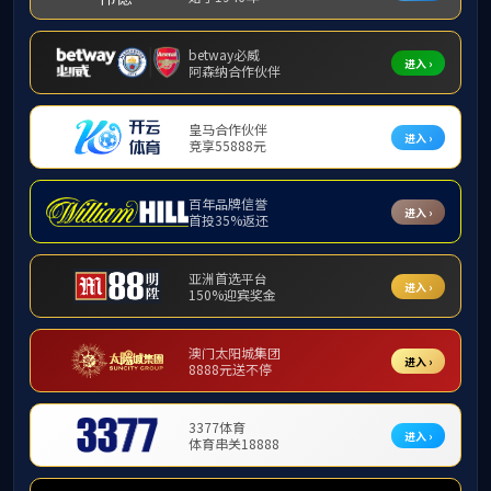
版权所有：488体育
地址：广西壮族自治区南宁市大学路100号 邮编：530004