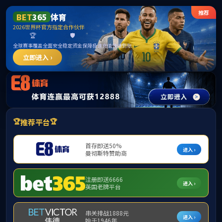
488体育 - 高清体育赛事直播平台
学生工作
管理规定
当前位置：
首页
>
学生工作
>
管理规定
上页
1
下页