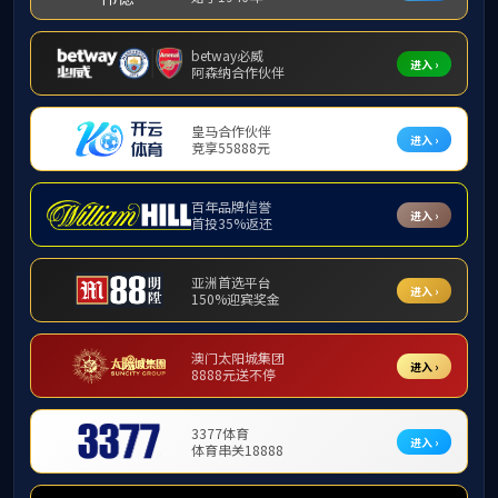
来源：488体育
日期：2023-06-30
阅读：
488体育毕业实习管理规定（试行）.doc
附件【
488体育毕业实习管理规定（试行）.doc
】已下载
次
上一篇：
488体育普通本科生导师制工作实施细则
下一篇：
488体育本科生导师互选申请表
版权所有：488体育