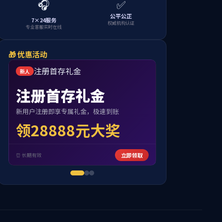
当前位置：
首页
>
本科教育
>
认证评诂专栏
>
专业认证
页