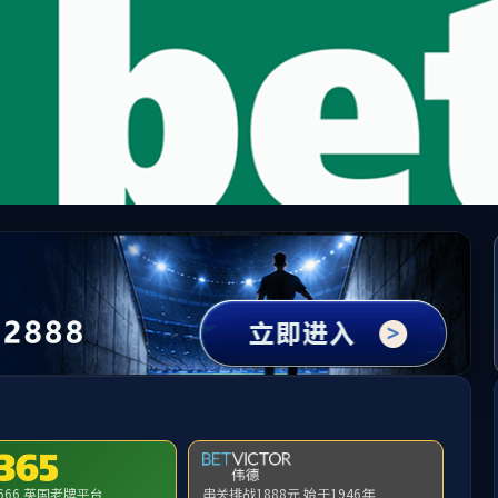
488体育 - 高清体育赛事直播平台
伍
本科教育
研究生教育
科学研究
学