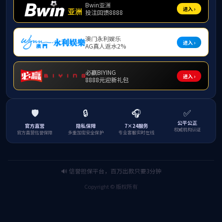
上一篇：
耕耘八桂·“穗”月如歌|488体育院史探寻(三）
下一篇：
耕耘八桂·“穗”月如歌 | 488体育院史探寻(二）