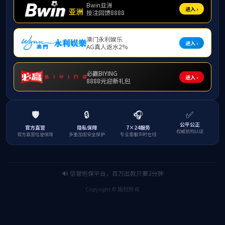
项、地区基金
45
项。最终
23
个项目获得资助，资助
率达到
21.9%
，显著高于全校近五年的平均资助
率。甘蔗相关的获批资助项目8项，其中面上项目2
项，青年科学基金项目1页，地区基金项目5项。
长期以来，我院高度重视国家自然科学基金项
目的培育和申报工作，将其视为提升公司基础研究
水平的重要手段。通过制定多项支持和激励政策、
设立院级青年人才资助项目、提前规划申报工作、
制定详细工作方案、举办多场次国家自然科学基金