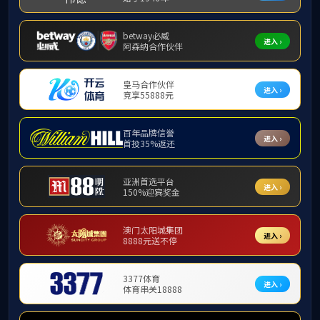
来源：488体育
日期：2024-07-04
阅读：
我院玉米栽培生理团队采用综合分析方法筛选和评估玉米种
质的耐盐性
近日，488体育玉米栽培生理团队在
Plant Physiology
在线发表了题
为
Evaluation of maize varieties via multivariate analysis: Exploring the
role of ionome, antioxidants, and autophagy in salt tolerance
的研究论
文。该研究采用综合分析方法筛选和评估了玉米种质资源的耐盐性，
揭示了玉米耐盐生理机制，阐明了不同品种耐盐的离子组、抗氧化能
力和自噬作用，为深入探索玉米耐盐性栽培和育种提供了重要的理论
基础。
该研究综合评估了
20
个玉米品种的多项生长和生理指标，通过耐
受系数、
D
值、相关分析和聚类分析等识别耐盐玉米品种。不同品种