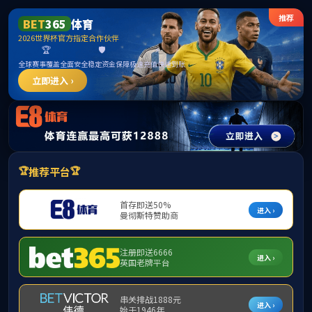
488体育 - 高清体育赛事直播平台
本科教育
本科生招生
当前位置：
首页
>
本科教育
>
本科生招生
> 正文
60秒说专业-农学