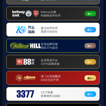
来源：488体育
日期：2024-09-12
阅读：
文
/
刘燕梅
图
/
刘燕梅
9
月
12
日，国有资产与实验室管理处黄华存副
处长带队到我院进行大型仪器设备相关调研工作。
公司副院长韦燕燕、实验中心主任杨娟和相关老师
参加会议。
黄华存副处长对488体育的大型仪器设备共享
使用和管理情况进行了调研，与院领导、设备负责
人、资产管理员共同探讨大型仪器设备管理的经
验、存在的问题和不足，研究解决方案，为我院释