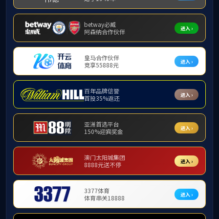
2022-08-28
488体育组织全体教职工参加学校本科教育教学审核评估动员大会
2022-05-16
上页
1
2
3
4
下页
版权所有：488体育
地址：广西壮族自治区南宁市大学路100号 邮编：530004
电话：0771-3235612 邮箱：
nxy@gxu.edu.cn
院内电话：党政办：3235612 学工办：3237773
研究生办：3270813 教务办：3235643