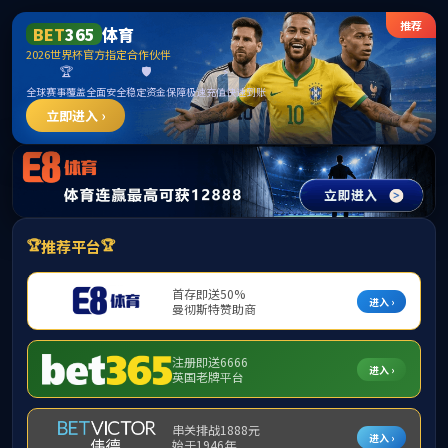
488体育 - 高清体育赛事直播平台
研究生教育
通知公告
当前位置：
首页
>
研究生教育
>
通知公告
我司2023年博士研究生（第二批）招生工作的通知
2023-04-03
488体育2023年硕士研究生第一批拟复试考生名单公示