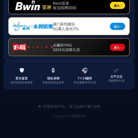
下一篇：
视频-《梦想》