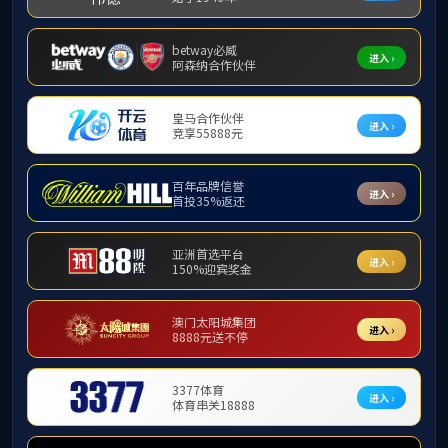
来源：488体育
日期：2022-10-18
阅读：
上一篇：
488体育学术海报(青年论坛第四场)
下一篇：
488体育建院九十周年院院庆乡村振兴大讲堂-青年
学术论坛（第三场）
版权所有：488体育