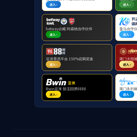
学术活动
学术活动
特邀报告-
上一篇：