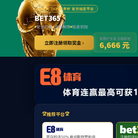
首页
公司概况
党建工作
师资队