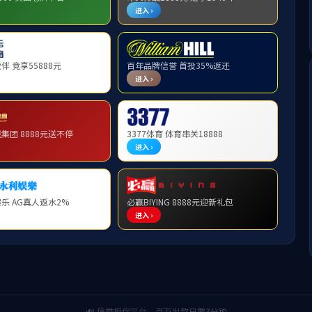
关于申请博士（硕士）学位人员建议授予学位名单公示
来源：488体育
日期：2026-0