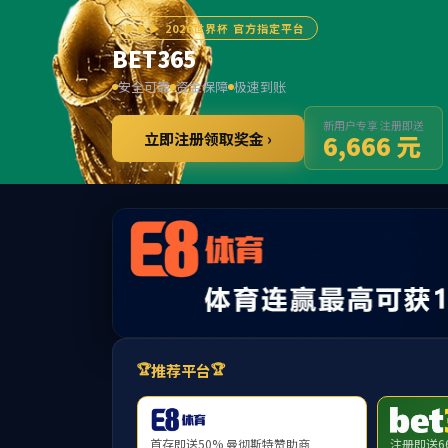
首页
公司概况
党建工作
师资队