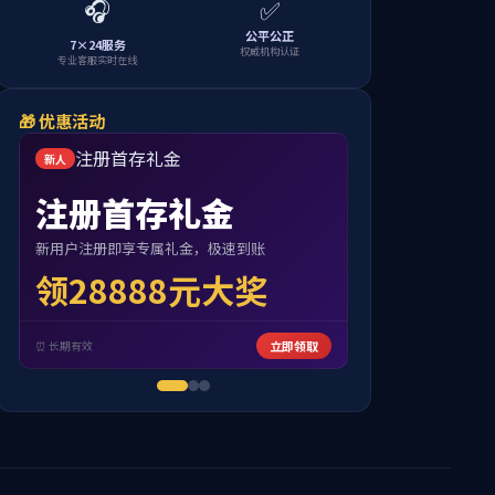
当前位置：
首页
>
通知公告
> 正文
6-02
阅读：