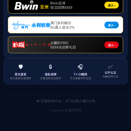
专业硕士第二党支部全体党员齐聚一堂，共同参
加“红心植梦·绿野成才”——
植保师生党支部共话
人才培养与发展主题活动（第一期）。
本次
活动由
植保教工党支部书记郑霞林教授主持
。
郑霞林教授主持
活动
本次活动旨在搭建师生党支部联建共建平台，
探索
“思想共学、难题共解、人才共育”的支部联动
长效机制，推动党建与人才培养深度融合
。专题报