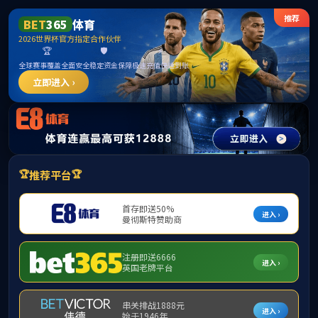
488体育 - 高清体育赛事直播平
台
新闻中心