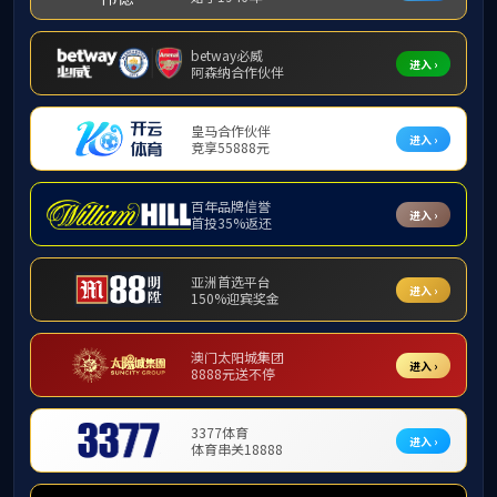
新闻中心
当前位置：
首页
>
新闻中心
> 正文
植保师生党支部联合举办“红心植梦
·绿野成才”人才培养与发展主题活
动
来源：488体育
日期：2026-06-17
阅读：
图：黄钰淳
文
：
王玉玺
2026年6月16日下午，488体育306报告厅内气
氛热烈，植保教工党支部、植物保护博士生党支
部、植物保护研究生党支部、资源利用与植物保护