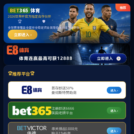
488体育 - 高清体育赛事直播平
台
新闻中心