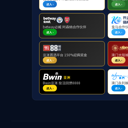
新闻
新闻中心
四方
乡村