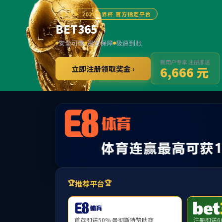
首页
公司概况
党建工作
师资队