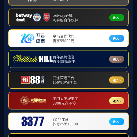
来源：488体育
日期：2024-12-04
阅读：
为深入贯彻落实党的二十届三中全会精神和全
国教育大会精神，我院党委于11月30日组织
党员到
昆仑关抗日战役纪念地
开展
“传承红色基因，厚植
爱农情怀”主题党日活动。
本次活动旨在激励党员
坚定理想信念，加强党性教育，弘扬革命精神，
增
强党员队伍的凝聚力和战斗力。公司党委书记袁
涛，副书记、纪委书记甘敏思，以及全院20个党支
部支委、党员代表共208人参加了此次活动。
活动伊始，由公司党委书记袁涛领誓，党员们
在和平鸽广场重温入党誓词，
进一步
强化党员身份