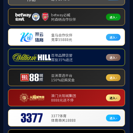
来源：488体育
日期：2024-11-28
阅读：
（文
/
刘国宾
图
/
刘国宾
汤会东）
11
月
26
日晚
，
我院在
124
报告厅
举办我司党校
488体育分校第
55
期入党积极分子培训班、第
16
期
发展对象培训班、第
57
期预备党员培训班开班仪
式。院党委书记袁涛、专职组织员、学生党支部书
记
、
辅导员以及本
次
培训班全体学员参加开班仪
式。
公司
党委副书记甘敏思主持开班仪式
。