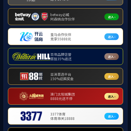
赛事直
播平台