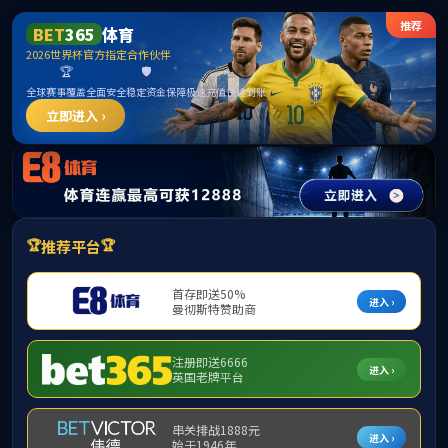
488体
育 - 高
清体育