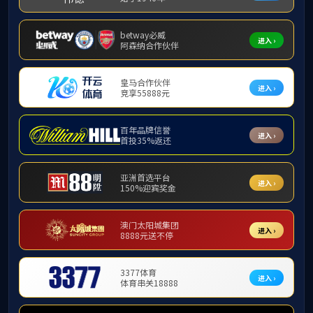
赛事直
播平台