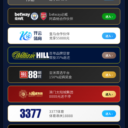
赛事直
播平台